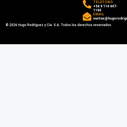
TELÉFONO
+54 9 114 447-
1164
EMAIL
ventas@hugorodrig
© 2026 Hugo Rodríguez y Cía. S.A. Todos los derechos reservados.