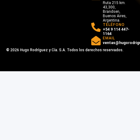
Ruta 215 km.
43,300,
Brandsen,
Buenos Aires,
Argentina.
TELÉFONO
+54 9 114 447-
1164
EMAIL
ventas@hugorodrig
© 2026 Hugo Rodríguez y Cía. S.A. Todos los derechos reservados.