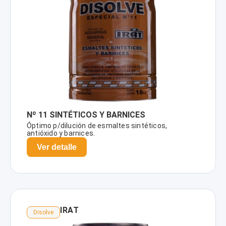
Nº 11 SINTÉTICOS Y BARNICES
Óptimo p/dilución de esmaltes sintéticos,
antióxido y barnices.
Ver detalle
IRAT
Disolve