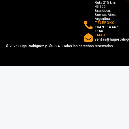
Ruta 215 km.
43,300,
Brandsen,
Buenos Aires,
Argentina.
TELÉFONO
+54 9 114 447-
1164
EMAIL
ventas@hugorodrig
© 2026 Hugo Rodríguez y Cía. S.A. Todos los derechos reservados.